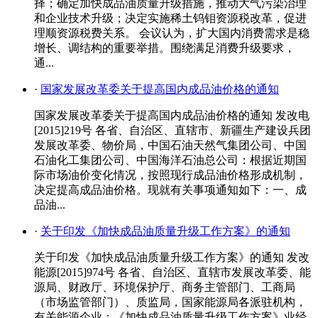
择；确定加快成品油质量升级措施，推动大气污染治理
和企业技术升级；决定实施稀土钨钼资源税改革，促进
理顺资源税费关系。 会议认为，扩大国内消费需求是稳
增长、调结构的重要举措。围绕满足消费升级要求，
通...
·
国家发展改革委关于提高国内成品油价格的通知
国家发展改革委关于提高国内成品油价格的通知 发改电
[2015]219号 各省、自治区、直辖市、新疆生产建设兵团
发展改革委、物价局，中国石油天然气集团公司、中国
石油化工集团公司、中国海洋石油总公司：根据近期国
际市场油价变化情况，按照现行成品油价格形成机制，
决定提高成品油价格。现就有关事项通知如下：一、成
品油...
·
关于印发《加快成品油质量升级工作方案》的通知
关于印发《加快成品油质量升级工作方案》的通知 发改
能源[2015]974号 各省、自治区、直辖市发展改革委、能
源局、财政厅、环境保护厅、商务主管部门、工商局
（市场监管部门）、质监局，国家能源局各派驻机构，
有关能源企业：《加快成品油质量升级工作方案》业经