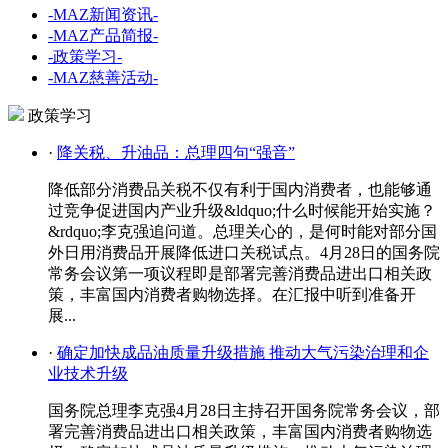
-MAZ新闻资讯-
-MAZ产品简报-
-政策学习-
-MAZ慈善活动-
政策学习
·
降关税、升油品：总理四句“强音”
降低部分消费品关税不仅有利于国内消费者，也能够通
过竞争促进国内产业升级&ldquo;什么时候能开始实施？
&rdquo;李克强追问道。总理关心的，是何时能对部分国
外日用消费品开展降低进口关税试点。4月28日的国务院
常务会议第一项议程即是部署完善消费品进出口相关政
策，丰富国内消费者购物选择。在汇报中听到准备开
展...
·
确定加快成品油质量升级措施 推动大气污染治理和企
业技术升级
国务院总理李克强4月28日主持召开国务院常务会议，部
署完善消费品进出口相关政策，丰富国内消费者购物选