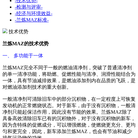
-技术优势-
-检测与评审-
-经济与环境效益-
-兰炼MAZ标准-
技术优势
兰炼MAZ的技术优势
一、 多功能于一体
兰炼MAZ完全不同于一般的燃油清净剂，突破了普通清净剂
的单一清净功能，将助燃、促燃性能与清净、润滑性能结合为
一体，具有节油减排效果，是燃油添加剂内在品质的飞跃，是
对燃油添加剂技术的重大创新。
一般清净剂可清除旧车中的部分沉积物，在一定程度上可恢复
发动机的正常燃烧状态。对于新车，由于没有沉积物，一般清
净剂只能起保洁作用，因此没有节能的效果。兰炼MAZ除了
具备高效清除旧车已有的沉积物外，对于没有沉积物的新车，
因为含特殊的促燃成分，可以增强燃烧，使燃烧更充分、更均
匀和更完全，因此，新车添加兰炼MAZ，也会有节油和减少
排气污染物的功效。